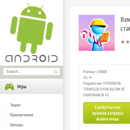
Взл
ста
Рейтинг: 250000
OS: 9+
Разработчик: HYPERNOVA
Игры
TEKNOLOJI OYUN BILISIM VE
DANISMANLIK AS
Экшен
Candy Factory:
прямая загрузка
Приключения
файла мода
Аркады