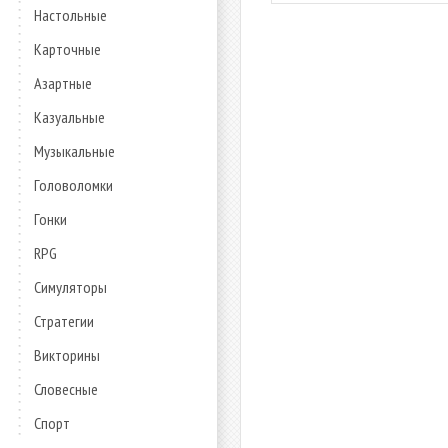
Настольные
Карточные
Азартные
Казуальные
Музыкальные
Головоломки
Гонки
RPG
Симуляторы
Стратегии
Викторины
Словесные
Спорт