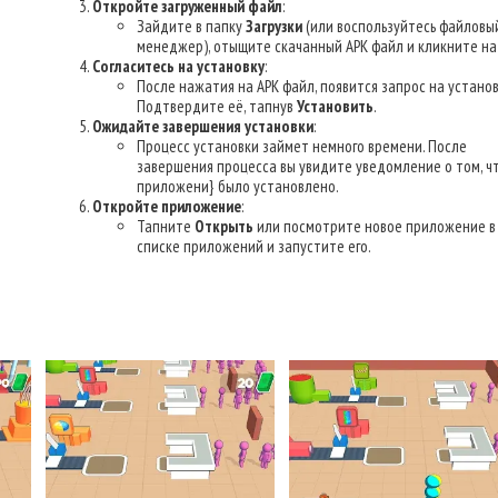
Откройте загруженный файл
:
Зайдите в папку
Загрузки
(или воспользуйтесь файловы
менеджер), отыщите скачанный APK файл и кликните на 
Согласитесь на установку
:
После нажатия на APK файл, появится запрос на установ
Подтвердите её, тапнув
Установить
.
Ожидайте завершения установки
:
Процесс установки займет немного времени. После
завершения процесса вы увидите уведомление о том, ч
приложени} было установлено.
Откройте приложение
:
Тапните
Открыть
или посмотрите новое приложение в
списке приложений и запустите его.