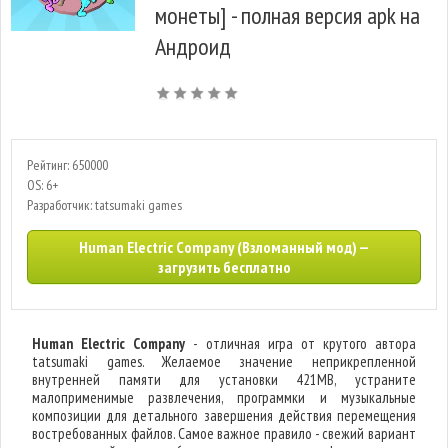
монеты] - полная версия apk на
Андроид
Рейтинг: 650000
OS: 6+
Разработчик: tatsumaki games
Human Electric Company (Взломанный мод) —
загрузить бесплатно
Human Electric Company
- отличная игра от крутого автора
tatsumaki games. Желаемое значение неприкрепленной
внутренней памяти для установки 421MB, устраните
малоприменимые развлечения, программки и музыкальные
композиции для детального завершения действия перемещения
востребованных файлов. Самое важное правило - свежий вариант