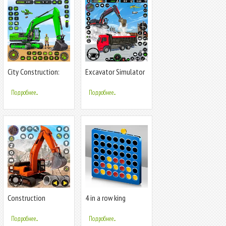
City Construction:
Excavator Simulator
Sand Games
Crane Game
Подробнее...
Подробнее...
Construction
4 in a row king
Excavator Game 3D
Подробнее...
Подробнее...