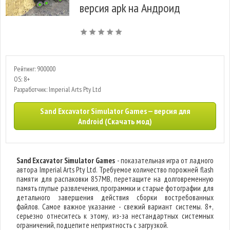
версия apk на Андроид
Рейтинг: 900000
OS: 8+
Разработчик: Imperial Arts Pty Ltd
Sand Excavator Simulator Games — версия для
Android (Скачать мод)
Sand Excavator Simulator Games
- показательная игра от ладного
автора Imperial Arts Pty Ltd. Требуемое количество порожней flash
памяти для распаковки 857MB, перетащите на долговременную
память глупые развлечения, программки и старые фотографии для
детального завершения действия сборки востребованных
файлов. Самое важное указание - свежий вариант системы. 8+,
серьезно отнеситесь к этому, из-за нестандартных системных
ограничений, подцепите неприятность с загрузкой.