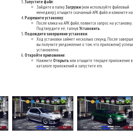
Запустите файл
:
Зайдите в папку
Загрузки
(или используйте файловый
менеджер), отыщите скачанный APK файл и кликните на 
Разрешите установку
:
После клика на APK файл, появится запрос на установку.
Подтвердите её, тапнув
Установить
.
Подождите завершения установки
:
Ход установки займет несколько секунд. После заверш
вы получите уведомление о том, что приложени} успеш
установлено.
Откройте приложение
:
Нажмите
Открыть
или отыщите текущее приложение в
каталоге приложений и запустите его.