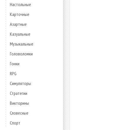
Настольные
Карточные
Азартные
Казуальные
Музыкальные
Головоломки
Гонки
RPG
Симуляторы
Стратегии
Викторины
Словесные
Спорт