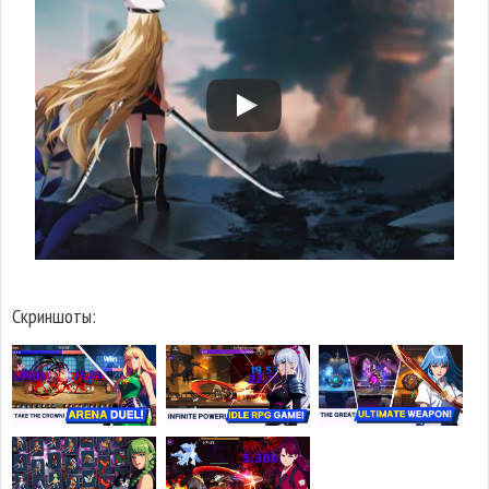
Скриншоты: