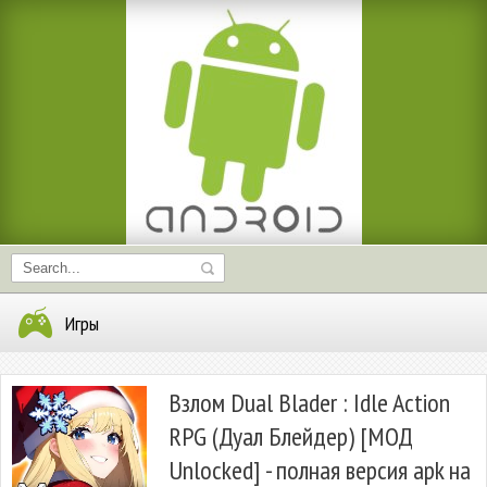
Игры
Взлом Dual Blader : Idle Action
RPG (Дуал Блейдер) [МОД
Unlocked] - полная версия apk на