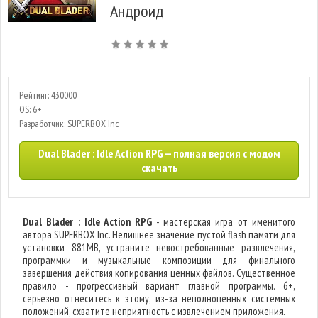
Андроид
Рейтинг: 430000
OS: 6+
Разработчик: SUPERBOX Inc
Dual Blader : Idle Action RPG — полная версия с модом
скачать
Dual Blader : Idle Action RPG
- мастерская игра от именитого
автора SUPERBOX Inc. Нелишнее значение пустой flash памяти для
установки 881MB, устраните невостребованные развлечения,
программки и музыкальные композиции для финального
завершения действия копирования ценных файлов. Существенное
правило - прогрессивный вариант главной программы. 6+,
серьезно отнеситесь к этому, из-за неполноценных системных
положений, схватите неприятность с извлечением приложения.