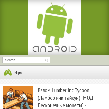
Игры
Взлом Lumber Inc Tycoon
(Ламбер инк тайкун) [МОД
Бесконечные монеты] -