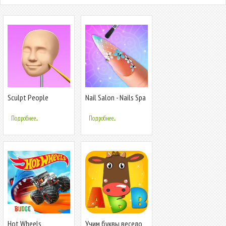
Sculpt People
Nail Salon - Nails Spa
Games
Подробнее...
Подробнее...
Hot Wheels
Учим буквы весело