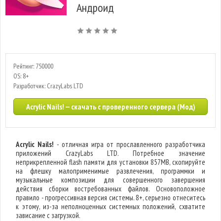
Андроид
Рейтинг: 750000
OS: 8+
Разработчик: CrazyLabs LTD
Acrylic Nails! — скачать с проверенного сервера (Мод)
Acrylic Nails!
- отличная игра от прославленного разработчика
приложений CrazyLabs LTD. Потребное значение
неприкрепленной flash памяти для установки 857MB, скопируйте
на флешку малоприменимые развлечения, программки и
музыкальные композиции для совершенного завершения
действия сборки востребованных файлов. Основоположное
правило - прогрессивная версия системы. 8+, серьезно отнеситесь
к этому, из-за неполноценных системных положений, схватите
зависание с загрузкой.