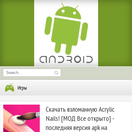
Игры
Скачать взломанную Acrylic
Nails! [МОД Все открыто] -
последняя версия apk на