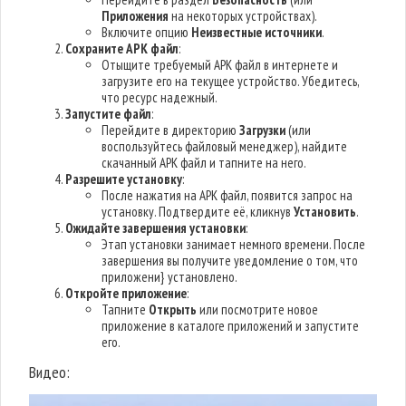
Приложения
на некоторых устройствах).
Включите опцию
Неизвестные источники
.
Сохраните APK файл
:
Отыщите требуемый APK файл в интернете и
загрузите его на текущее устройство. Убедитесь,
что ресурс надежный.
Запустите файл
:
Перейдите в директорию
Загрузки
(или
воспользуйтесь файловый менеджер), найдите
скачанный APK файл и тапните на него.
Разрешите установку
:
После нажатия на APK файл, появится запрос на
установку. Подтвердите её, кликнув
Установить
.
Ожидайте завершения установки
:
Этап установки занимает немного времени. После
завершения вы получите уведомление о том, что
приложени} установлено.
Откройте приложение
:
Тапните
Открыть
или посмотрите новое
приложение в каталоге приложений и запустите
его.
Видео: