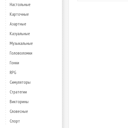
Настольные
Карточные
Азартные
Казуальные
Музыкальные
Головоломки
Гонки
RPG
Симуляторы
Стратегии
Викторины
Словесные
Спорт