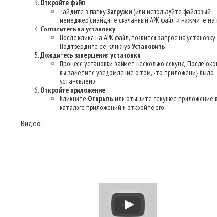
Откройте файл
:
Зайдите в папку
Загрузки
(или используйте файловый
менеджер), найдите скачанный APK файл и нажмите на 
Согласитесь на установку
:
После клика на APK файл, появится запрос на установку.
Подтвердите её, кликнув
Установить
.
Дождитесь завершения установки
:
Процесс установки займет несколько секунд. После око
вы заметите уведомление о том, что приложени} было
установлено.
Откройте приложение
:
Кликните
Открыть
или отыщите текущее приложение 
каталоге приложений и откройте его.
Видео: