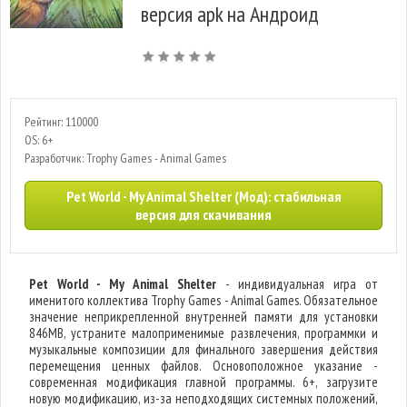
версия apk на Андроид
Рейтинг: 110000
OS: 6+
Разработчик: Trophy Games - Animal Games
Pet World - My Animal Shelter (Мод): стабильная
версия для скачивания
Pet World - My Animal Shelter
- индивидуальная игра от
именитого коллектива Trophy Games - Animal Games. Обязательное
значение неприкрепленной внутренней памяти для установки
846MB, устраните малоприменимые развлечения, программки и
музыкальные композиции для финального завершения действия
перемещения ценных файлов. Основоположное указание -
современная модификация главной программы. 6+, загрузите
новую модификацию, из-за неподходящих системных положений,