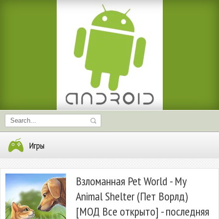
Игры
Взломанная Pet World - My
Animal Shelter (Пет Ворлд)
[МОД Все открыто] - последняя