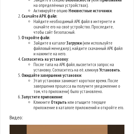
на определённых устройствах).
Активируйте опцию
Неизвестные источники
.
Скачайте APK файл
:
Найдите необходимый APK файл в интернете и
скачайте его на своё устройство. Проследите,
чтобы сайт безопасный.
Откройте файл
:
Зайдите в каталог
Загрузки
(или используйте
файловый менеджер), найдите скачанный APK файл
и нажмите на него.
Согласитесь на установку
:
После тапа на APK файл, высветится запрос на
установку. Согласитесь на её, кликнув
Установить
.
Ожидайте завершения установки
:
Этап установки занимает короткое время. После
завершения процесса вы получите уведомление о
том, что приложени} было установлено.
Запустите приложение
:
Кликните
Открыть
или отыщите текущее
приложение в каталоге приложений и откройте его.
Видео: