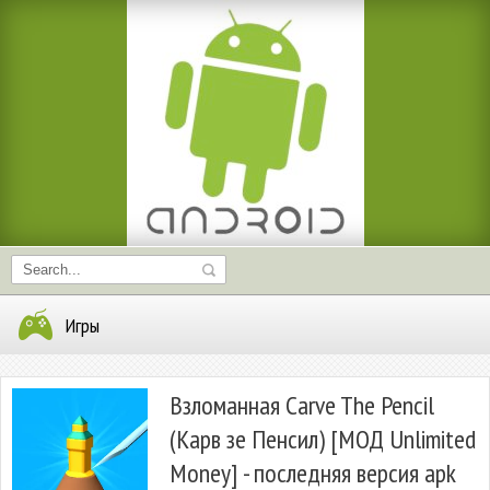
Игры
Взломанная Carve The Pencil
(Карв зе Пенсил) [МОД Unlimited
Money] - последняя версия apk