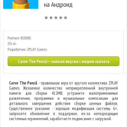
на Андроид
Рейтинг: 810000
OS: 6+
Разработчик: ZPLAY Games
Carve The Pencil — полная версия с модом скачать
Carve The Pencil
- правильная игра от крутого коллектива ZPLAY
Games. Желаемое количество неприкрепленной внутренней
памяти для сборки 412MB, устраните малоприменимые
развлечения, программки и музыкальные композиции для
детального завершения действия сборки ценных файлов.
Существенное указание - хорошая модификация системы. 6+,
запросите обновление в поддержке, из-за неподходящих
системных ограничений, заработаете подвисание с загрузкой.