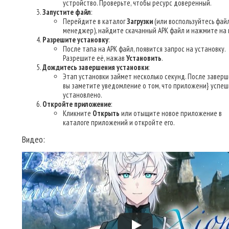
устройство. Проверьте, чтобы ресурс доверенный.
Запустите файл
:
Перейдите в каталог
Загрузки
(или воспользуйтесь фай
менеджер), найдите скачанный APK файл и нажмите на 
Разрешите установку
:
После тапа на APK файл, появится запрос на установку.
Разрешите её, нажав
Установить
.
Дождитесь завершения установки
:
Этап установки займет несколько секунд. После завер
вы заметите уведомление о том, что приложени} успе
установлено.
Откройте приложение
:
Кликните
Открыть
или отыщите новое приложение в
каталоге приложений и откройте его.
Видео: