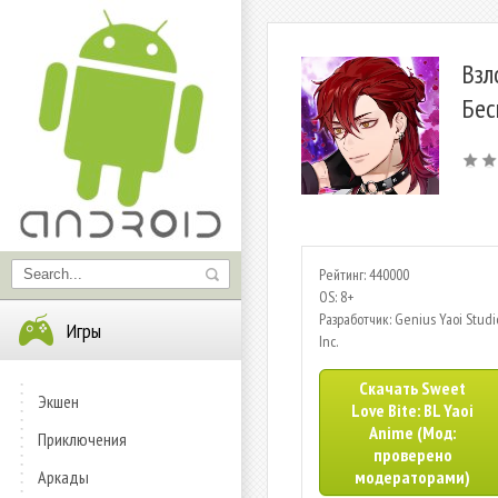
Взл
Бес
Рейтинг: 440000
OS: 8+
Разработчик: Genius Yaoi Studi
Игры
Inc.
Скачать Sweet
Экшен
Love Bite: BL Yaoi
Anime (Мод:
Приключения
проверено
Аркады
модераторами)