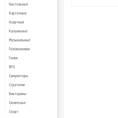
Настольные
Карточные
Азартные
Казуальные
Музыкальные
Головоломки
Гонки
RPG
Симуляторы
Стратегии
Викторины
Словесные
Спорт