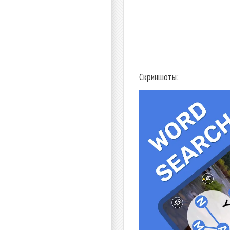
Скриншоты: