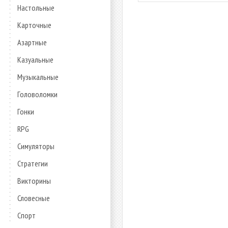
Настольные
Карточные
Азартные
Казуальные
Музыкальные
Головоломки
Гонки
RPG
Симуляторы
Стратегии
Викторины
Словесные
Спорт