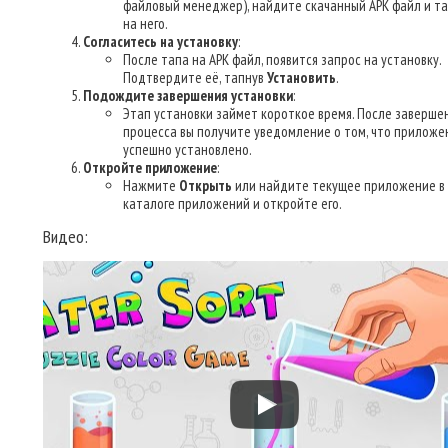
файловый менеджер), найдите скачанный APK файл и т
на него.
Согласитесь на установку
:
После тапа на APK файл, появится запрос на установку.
Подтвердите её, тапнув
Установить
.
Подождите завершения установки
:
Этап установки займет короткое время. После заверше
процесса вы получите уведомление о том, что приложе
успешно установлено.
Откройте приложение
:
Нажмите
Открыть
или найдите текущее приложение в
каталоге приложений и откройте его.
Видео: