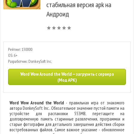
стабильная версия apk на
Андроид
Рейтинг: 130000
OS: 6+
Разработчик: DonkeySoft Inc.
Word Wow Around the World — загрузить с сервера
(Мод APK)
Word Wow Around the World
- правильная игра от знакомого
автора DonkeySoft Inc.. Обязательное значение пустой памяти на
устройстве для распаковки 553MB, перетащите на
долговременную память старинные развлечения, программки и
старые фотографии для детального завершения действия сборки
востребованных файлов. Самое важное указание - обновленное