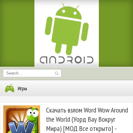
Игры
Скачать взлом Word Wow Around
the World (Уорд Вау Вокруг
Мира) [МОД Все открыто] -