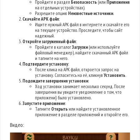
Пройдите в раздел
Безопасность
(или
Приложения
на отдельных устройствах).
Разрешите опцию
Неизвестные источники
.
Скачайте APK файл
:
Ищите нужный APK файл в интернете и скачайте его
на текущее устройство. Проследите, чтобы сайт
надежный.
Откройте загруженный файл
:
Пройдите в каталог
Загрузки
(или используйте
файловый менеджер), найдите скачанный APK файл
и тапните на него.
Подтвердите установку
:
После клика на APK файл, откроется запрос на
установку. Согласитесь на её, кликнув
Установить
.
Подождите завершения установки
:
Ход установки занимает несколько секунд. После
завершения вы увидите уведомление о том, что
приложени} было установлено.
Запустите приложение
:
Тапните
Открыть
или найдите установленное
приложение в разделе приложений и откройте его.
Видео: