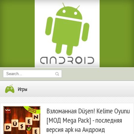
Игры
Взломанная Düşen! Kelime Oyunu
[МОД Mega Pack] - последняя
версия apk на Андроид