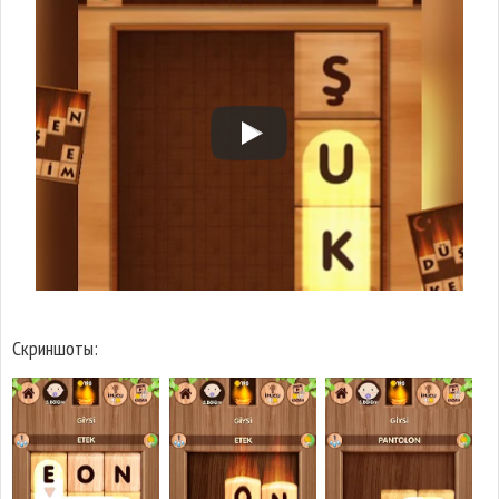
Скриншоты: