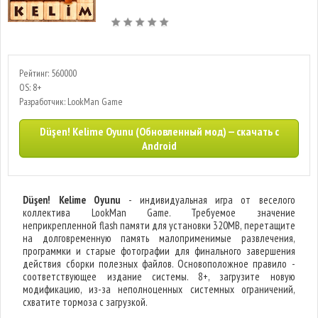
Рейтинг: 560000
OS: 8+
Разработчик: LookMan Game
Düşen! Kelime Oyunu (Обновленный мод) — скачать с
Android
Düşen! Kelime Oyunu
- индивидуальная игра от веселого
коллектива LookMan Game. Требуемое значение
неприкрепленной flash памяти для установки 320MB, перетащите
на долговременную память малоприменимые развлечения,
программки и старые фотографии для финального завершения
действия сборки полезных файлов. Основоположное правило -
соответствующее издание системы. 8+, загрузите новую
модификацию, из-за неполноценных системных ограничений,
схватите тормоза с загрузкой.