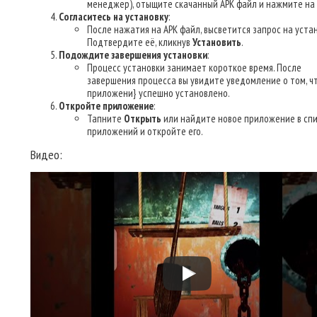
менеджер), отыщите скачанный APK файл и нажмите на 
Согласитесь на установку
:
После нажатия на APK файл, высветится запрос на устан
Подтвердите её, кликнув
Установить
.
Подождите завершения установки
:
Процесс установки занимает короткое время. После
завершения процесса вы увидите уведомление о том, ч
приложени} успешно установлено.
Откройте приложение
:
Тапните
Открыть
или найдите новое приложение в сп
приложений и откройте его.
Видео: