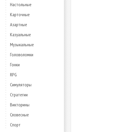
Настольные
Карточные
Азартные
Казуальные
Музыкальные
Головоломки
Гонки
RPG
Симуляторы
Стратегии
Викторины
Словесные
Спорт