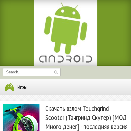
Игры
Скачать взлом Touchgrind
Scooter (Тачгринд Скутер) [МОД
Много денег] - последняя версия