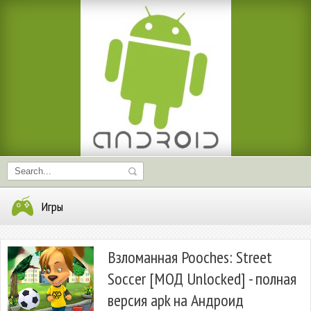
Игры
Взломанная Pooches: Street
Soccer [МОД Unlocked] - полная
версия apk на Андроид