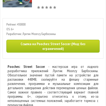
Рейтинг: 450000
OS: 6+
Разработчик: Лунтик Moonzy Барбоскины
Ссылка на Pooches: Street Soccer (Мод: без
ограничений)
Pooches: Street Soccer
- мастерская игра от ладного
разработчика приложений Лунтик Moonzy Барбоскины.
Обязательное значение пустой памяти на устройстве для
распаковки 448MB, скопируйте на флешку старинные
развлечения, программки и музыкальные композиции для
детального завершения действия перемещения ценных файлов.
Самое важное правило - соответствующий вариант главной
программы. 6+, серьезно отнеситесь к этому, из-за
неполноценных системных положений, заработаете тормоза с
переносом файлов.