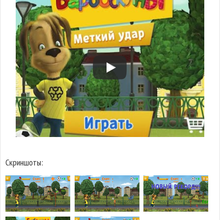
Скриншоты: