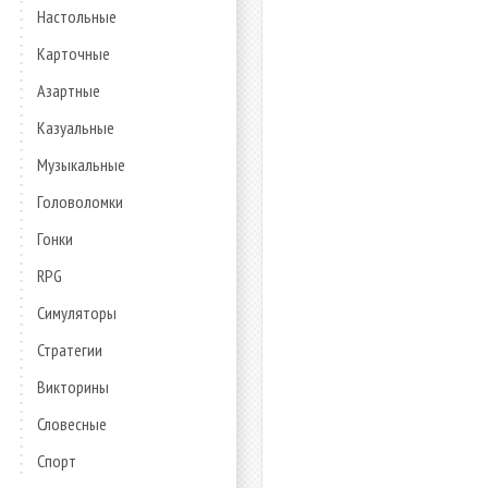
Настольные
Карточные
Азартные
Казуальные
Музыкальные
Головоломки
Гонки
RPG
Симуляторы
Стратегии
Викторины
Словесные
Спорт