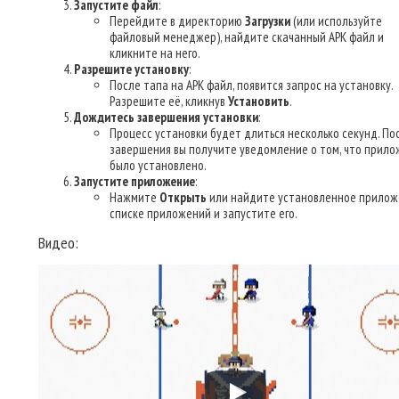
Запустите файл
:
Перейдите в директорию
Загрузки
(или используйте
файловый менеджер), найдите скачанный APK файл и
кликните на него.
Разрешите установку
:
После тапа на APK файл, появится запрос на установку.
Разрешите её, кликнув
Установить
.
Дождитесь завершения установки
:
Процесс установки будет длиться несколько секунд. По
завершения вы получите уведомление о том, что прило
было установлено.
Запустите приложение
:
Нажмите
Открыть
или найдите установленное прилож
списке приложений и запустите его.
Видео: