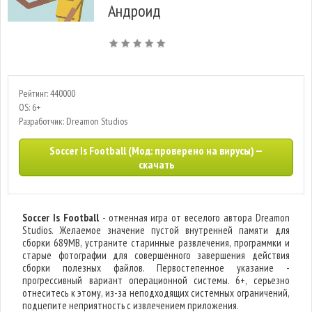
Андроид
Рейтинг: 440000
OS: 6+
Разработчик: Dreamon Studios
Soccer Is Football (Мод: проверено на вирусы) —
скачать
Soccer Is Football
- отменная игра от веселого автора Dreamon
Studios. Желаемое значение пустой внутренней памяти для
сборки 689MB, устраните старинные развлечения, программки и
старые фотографии для совершенного завершения действия
сборки полезных файлов. Первостепенное указание -
прогрессивный вариант операционной системы. 6+, серьезно
отнеситесь к этому, из-за неподходящих системных ограничений,
подцепите неприятность с извлечением приложения.