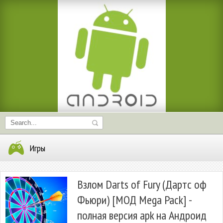
Игры
Взлом Darts of Fury (Дартс оф
Фьюри) [МОД Mega Pack] -
полная версия apk на Андроид