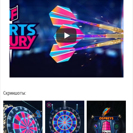
Скриншоты: