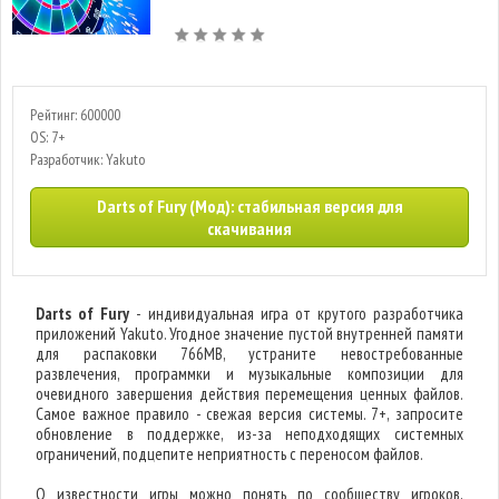
Рейтинг: 600000
OS: 7+
Разработчик: Yakuto
Darts of Fury (Мод): стабильная версия для
скачивания
Darts of Fury
- индивидуальная игра от крутого разработчика
приложений Yakuto. Угодное значение пустой внутренней памяти
для распаковки 766MB, устраните невостребованные
развлечения, программки и музыкальные композиции для
очевидного завершения действия перемещения ценных файлов.
Самое важное правило - свежая версия системы. 7+, запросите
обновление в поддержке, из-за неподходящих системных
ограничений, подцепите неприятность с переносом файлов.
О известности игры можно понять по сообществу игроков,