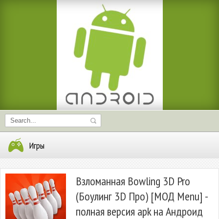
Игры
Взломанная Bowling 3D Pro
(Боулинг 3D Про) [МОД Menu] -
полная версия apk на Андроид