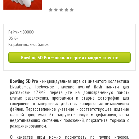
Рейтинг: 860000
OS: 6+
Разработчик: EivaaGames
Bowling 3D Pro — полная версия с модом скачать
Bowling 3D Pro
- индивидуальная игра от именитого коллектива
EivaaGames. Требуемое значение пустой flash памяти для
распаковки 172MB, перетащите на долговременную память
глупые развлечения, программки и старые фотографии для
совершенного завершения действия копирования незаменимых
файлов. Первостепенное указание - соответствующее издание
главной программы. 6+, загрузите новую модификацию, из-за
недотягивающих системных положений, подхватите тормоза с
разархивированием.
О качестве игры можно посмотреть по группе игроков,