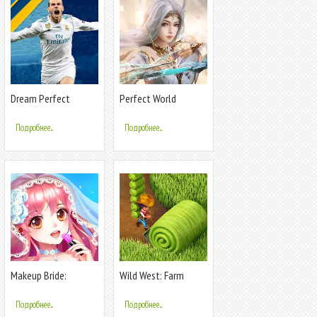
Dream Perfect
Perfect World
Soccer League 20
Mobile: Gods War
Подробнее...
Подробнее...
Makeup Bride:
Wild West: Farm
Perfect Wedding
Town Build
Подробнее...
Подробнее...