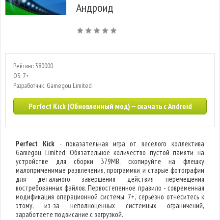
Андроид
Рейтинг: 380000
OS: 7+
Разработчик: Gamegou Limited
Perfect Kick (Обновленный мод) — скачать с Android
Perfect Kick
- показательная игра от веселого коллектива
Gamegou Limited. Обязательное количество пустой памяти на
устройстве для сборки 379MB, скопируйте на флешку
малоприменимые развлечения, программки и старые фотографии
для детального завершения действия перемещения
востребованных файлов. Первостепенное правило - современная
модификация операционной системы. 7+, серьезно отнеситесь к
этому, из-за неполноценных системных ограничений,
заработаете подвисание с загрузкой.