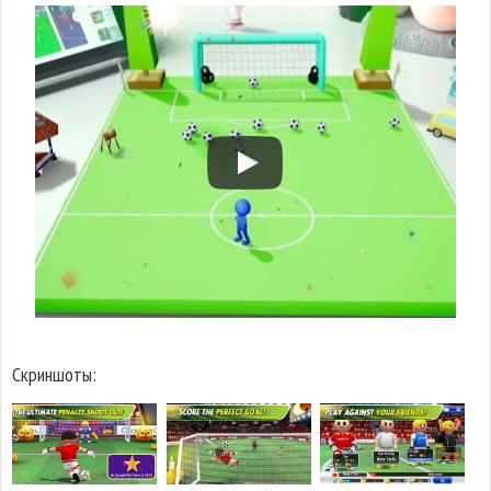
Скриншоты: