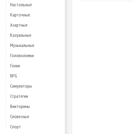
Настольные
Карточные
Азартные
Казуальные
Музыкальные
Головоломки
Гонки
RPG
Симуляторы
Стратегии
Викторины
Словесные
Спорт