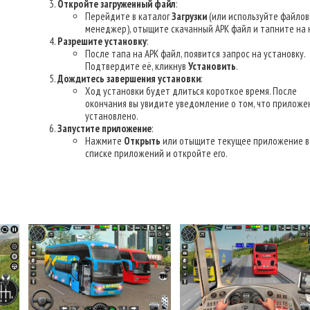
Откройте загруженный файл
:
Перейдите в каталог
Загрузки
(или используйте файло
менеджер), отыщите скачанный APK файл и тапните на н
Разрешите установку
:
После тапа на APK файл, появится запрос на установку.
Подтвердите её, кликнув
Установить
.
Дождитесь завершения установки
:
Ход установки будет длиться короткое время. После
окончания вы увидите уведомление о том, что приложе
установлено.
Запустите приложение
:
Нажмите
Открыть
или отыщите текущее приложение в
списке приложений и откройте его.