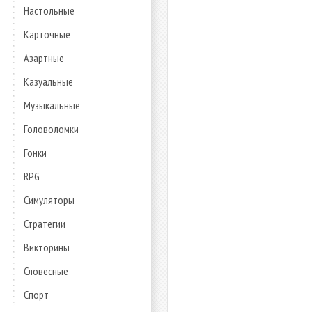
Настольные
Карточные
Азартные
Казуальные
Музыкальные
Головоломки
Гонки
RPG
Симуляторы
Стратегии
Викторины
Словесные
Спорт