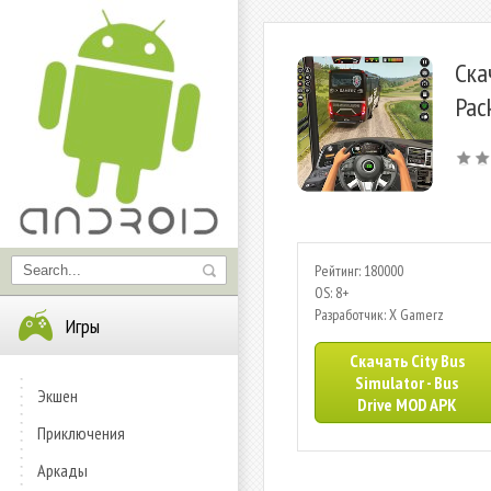
Ска
Pac
Рейтинг: 180000
OS: 8+
Разработчик: X Gamerz
Игры
Скачать City Bus
Simulator - Bus
Экшен
Drive MOD APK
Приключения
Аркады