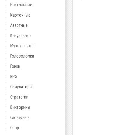
Настольные
Карточные
Азартные
Казуальные
Музыкальные
Головоломки
Гонки
RPG
Симуляторы
Стратегии
Викторины
Словесные
Спорт