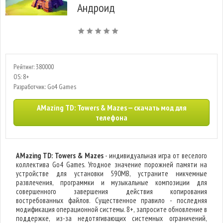
Андроид
Рейтинг: 380000
OS: 8+
Разработчик: Go4 Games
AMazing TD: Towers & Mazes — скачать мод для
телефона
AMazing TD: Towers & Mazes
- индивидуальная игра от веселого
коллектива Go4 Games. Угодное значение порожней памяти на
устройстве для установки 590MB, устраните никчемные
развлечения, программки и музыкальные композиции для
совершенного завершения действия копирования
востребованных файлов. Существенное правило - последняя
модификация операционной системы. 8+, запросите обновление в
поддержке, из-за недотягивающих системных ограничений,