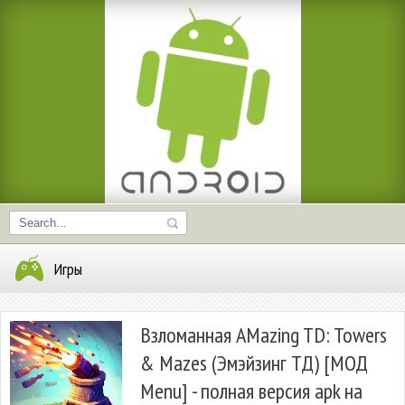
Игры
Взломанная AMazing TD: Towers
& Mazes (Эмэйзинг ТД) [МОД
Menu] - полная версия apk на