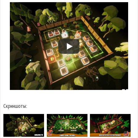
Скриншоты: