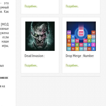
FPS & RPG
 - это
Подробнее...
Подробнее...
зумный
я. Как
) [МОД
новные
ружена
, если
 наши
 игры,
Dead Invasion :
Drop Merge : Number
Zombie Shooter
Puzzle
ных
Подробнее...
Подробнее...
ников
:
я
на