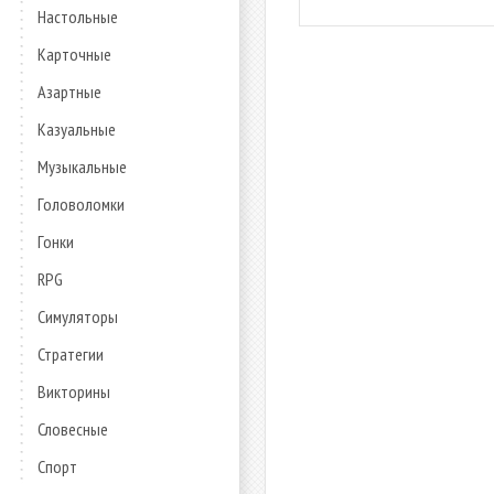
Настольные
Карточные
Азартные
Казуальные
Музыкальные
Головоломки
Гонки
RPG
Симуляторы
Стратегии
Викторины
Словесные
Спорт