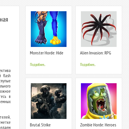
ьная
Monster Horde: Hide
Alien Invasion: RPG
and Seek
Idle Space
Подробнее...
Подробнее...
ектива
 flash
глупые
льного
ложное
тесь в
темных
телей,
тметке
Brutal Strike
Zombie Horde: Heroes
делаем