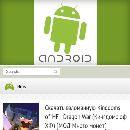
Игры
Скачать взломанную Kingdoms
of HF - Dragon War (Кингдомс оф
ХФ) [МОД Много монет] -