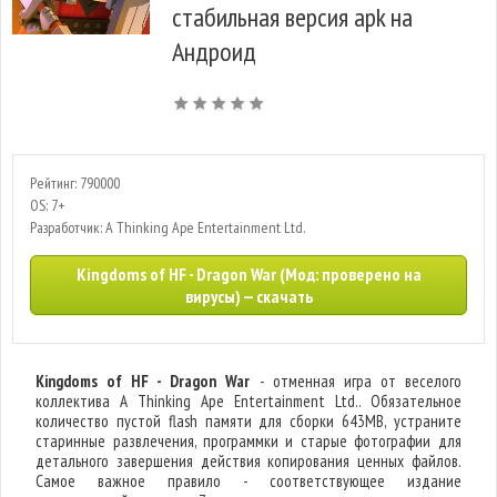
стабильная версия apk на
Андроид
Рейтинг: 790000
OS: 7+
Разработчик: A Thinking Ape Entertainment Ltd.
Kingdoms of HF - Dragon War (Мод: проверено на
вирусы) — скачать
Kingdoms of HF - Dragon War
- отменная игра от веселого
коллектива A Thinking Ape Entertainment Ltd.. Обязательное
количество пустой flash памяти для сборки 643MB, устраните
старинные развлечения, программки и старые фотографии для
детального завершения действия копирования ценных файлов.
Самое важное правило - соответствующее издание