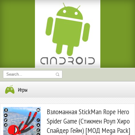
Игры
Взломанная StickMan Rope Hero
Spider Game (Стикмен Роуп Хиро
Спайдер Гейм) [МОД Mega Pack]