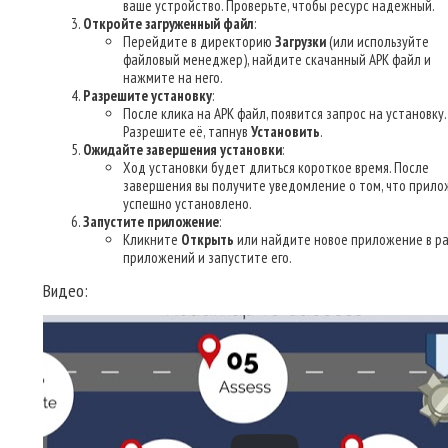
ваше устройство. Проверьте, чтобы ресурс надежный.
Откройте загруженный файл
:
Перейдите в директорию
Загрузки
(или используйте
файловый менеджер), найдите скачанный APK файл и
нажмите на него.
Разрешите установку
:
После клика на APK файл, появится запрос на установку.
Разрешите её, тапнув
Установить
.
Ожидайте завершения установки
:
Ход установки будет длиться короткое время. После
завершения вы получите уведомление о том, что прило
успешно установлено.
Запустите приложение
:
Кликните
Открыть
или найдите новое приложение в р
приложений и запустите его.
Видео: