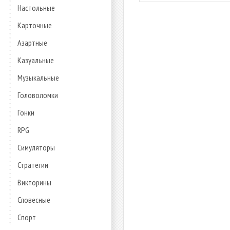
Настольные
Карточные
Азартные
Казуальные
Музыкальные
Головоломки
Гонки
RPG
Симуляторы
Стратегии
Викторины
Словесные
Спорт