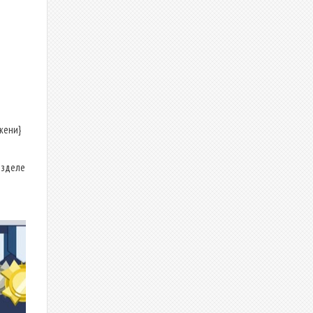
жени}
азделе