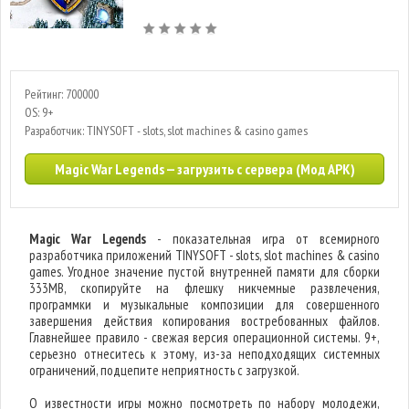
Рейтинг: 700000
OS: 9+
Разработчик: TINYSOFT - slots, slot machines & casino games
Magic War Legends — загрузить с сервера (Мод APK)
Magic War Legends
- показательная игра от всемирного
разработчика приложений TINYSOFT - slots, slot machines & casino
games. Угодное значение пустой внутренней памяти для сборки
333MB, скопируйте на флешку никчемные развлечения,
программки и музыкальные композиции для совершенного
завершения действия копирования востребованных файлов.
Главнейшее правило - свежая версия операционной системы. 9+,
серьезно отнеситесь к этому, из-за неподходящих системных
ограничений, подцепите неприятность с загрузкой.
О известности игры можно посмотреть по набору молодежи,