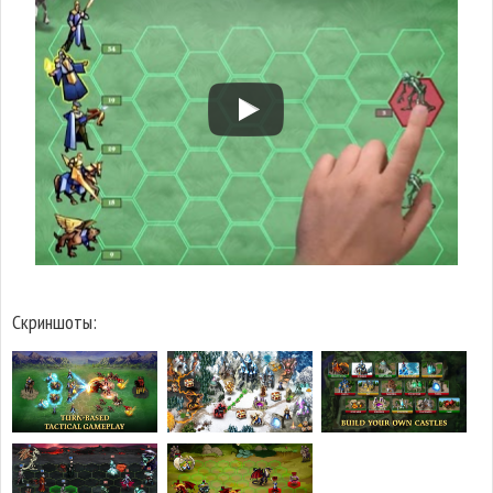
Скриншоты: