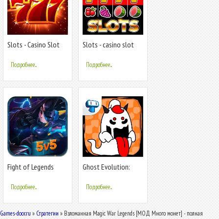
Slots - Casino Slot
Slots - casino slot
Machines
machines
Подробнее...
Подробнее...
Fight of Legends
Ghost Evolution:
Merge Spirits
Подробнее...
Подробнее...
Games-door.ru
»
Стратегии
» Взломанная Magic War Legends [МОД Много монет] - полная