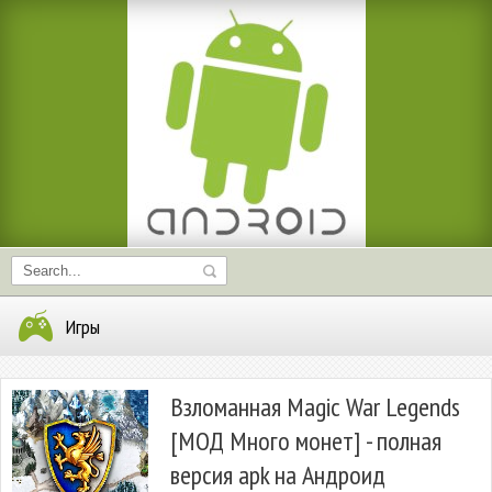
Игры
Взломанная Magic War Legends
[МОД Много монет] - полная
версия apk на Андроид