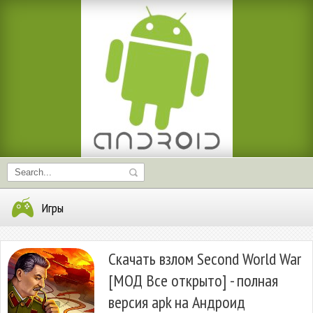
Игры
Скачать взлом Second World War
[МОД Все открыто] - полная
версия apk на Андроид