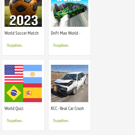
World Soccer Match
Drift Max World -
2023
Racing Game
Подробнее...
Подробнее...
World Quiz:
RCC - Real Car Crash
Geography games
Simulator
Подробнее...
Подробнее...