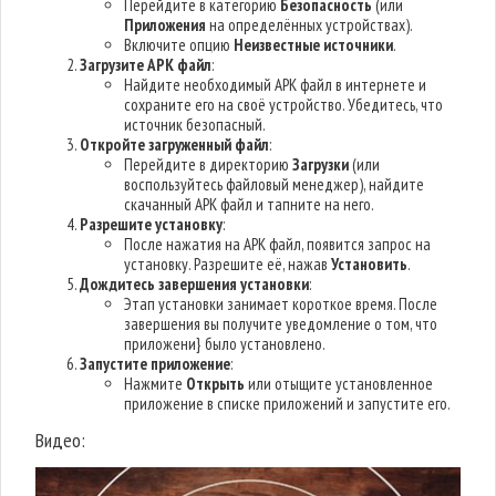
Перейдите в категорию
Безопасность
(или
Приложения
на определённых устройствах).
Включите опцию
Неизвестные источники
.
Загрузите APK файл
:
Найдите необходимый APK файл в интернете и
сохраните его на своё устройство. Убедитесь, что
источник безопасный.
Откройте загруженный файл
:
Перейдите в директорию
Загрузки
(или
воспользуйтесь файловый менеджер), найдите
скачанный APK файл и тапните на него.
Разрешите установку
:
После нажатия на APK файл, появится запрос на
установку. Разрешите её, нажав
Установить
.
Дождитесь завершения установки
:
Этап установки занимает короткое время. После
завершения вы получите уведомление о том, что
приложени} было установлено.
Запустите приложение
:
Нажмите
Открыть
или отыщите установленное
приложение в списке приложений и запустите его.
Видео: