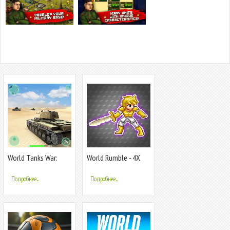
World Tanks War:
World Rumble - 4X
Offline Games
Strategy War
Подробнее...
Подробнее...