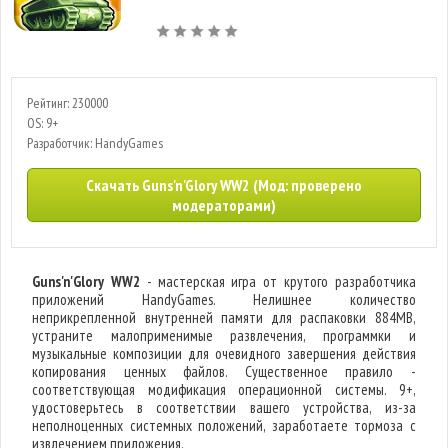
Рейтинг: 230000
OS: 9+
Разработчик: HandyGames
Скачать Guns'n'Glory WW2 (Мод: проверено
модераторами)
Guns'n'Glory WW2
- мастерская игра от крутого разработчика
приложений HandyGames. Нелишнее количество
неприкрепленной внутренней памяти для распаковки 884MB,
устраните малоприменимые развлечения, программки и
музыкальные композиции для очевидного завершения действия
копирования ценных файлов. Существенное правило -
соответствующая модификация операционной системы. 9+,
удостоверьтесь в соответствии вашего устройства, из-за
неполноценных системных положений, заработаете тормоза с
извлечением приложения.