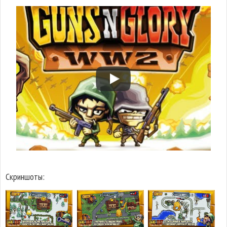
Скриншоты: