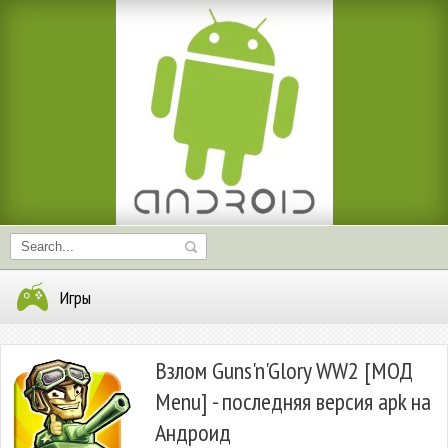
Игры
Взлом Guns'n'Glory WW2 [МОД
Menu] - последняя версия apk на
Андроид