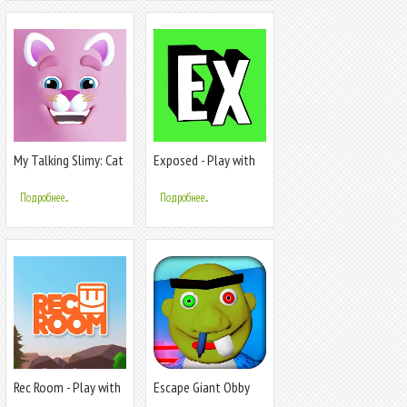
My Talking Slimy: Cat
Exposed - Play with
Friends
friends
Подробнее...
Подробнее...
Rec Room - Play with
Escape Giant Obby
friends!