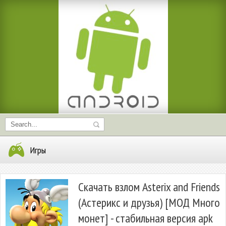
Игры
Скачать взлом Asterix and Friends
(Астерикс и друзья) [МОД Много
монет] - стабильная версия apk