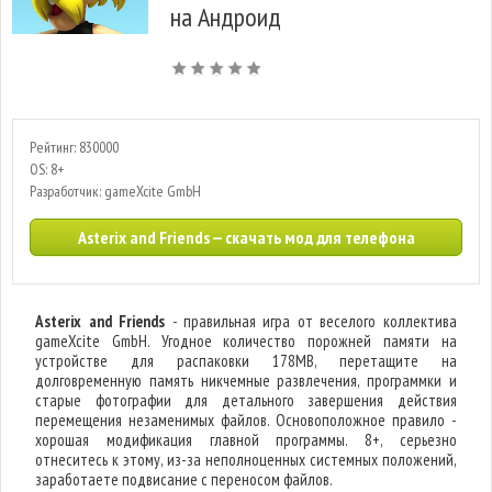
на Андроид
Рейтинг: 830000
OS: 8+
Разработчик: gameXcite GmbH
Asterix and Friends — скачать мод для телефона
Asterix and Friends
- правильная игра от веселого коллектива
gameXcite GmbH. Угодное количество порожней памяти на
устройстве для распаковки 178MB, перетащите на
долговременную память никчемные развлечения, программки и
старые фотографии для детального завершения действия
перемещения незаменимых файлов. Основоположное правило -
хорошая модификация главной программы. 8+, серьезно
отнеситесь к этому, из-за неполноценных системных положений,
заработаете подвисание с переносом файлов.