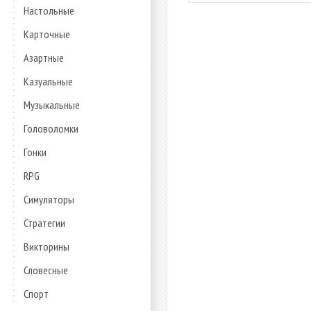
Настольные
Карточные
Азартные
Казуальные
Музыкальные
Головоломки
Гонки
RPG
Симуляторы
Стратегии
Викторины
Словесные
Спорт