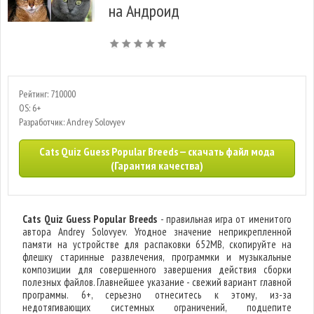
на Андроид
Рейтинг: 710000
OS: 6+
Разработчик: Andrey Solovyev
Cats Quiz Guess Popular Breeds — скачать файл мода
(Гарантия качества)
Cats Quiz Guess Popular Breeds
- правильная игра от именитого
автора Andrey Solovyev. Угодное значение неприкрепленной
памяти на устройстве для распаковки 652MB, скопируйте на
флешку старинные развлечения, программки и музыкальные
композиции для совершенного завершения действия сборки
полезных файлов. Главнейшее указание - свежий вариант главной
программы. 6+, серьезно отнеситесь к этому, из-за
недотягивающих системных ограничений, подцепите