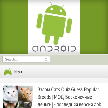
Игры
Взлом Cats Quiz Guess Popular
Breeds [МОД Бесконечные
деньги] - последняя версия apk