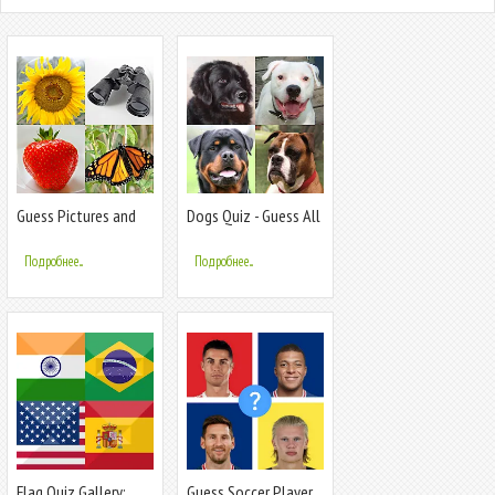
Guess Pictures and
Dogs Quiz - Guess All
Words Quiz
Breeds!
Подробнее...
Подробнее...
Flag Quiz Gallery:
Guess Soccer Player