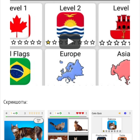
Скриншоты: