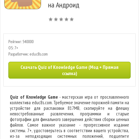
на Андроид
Рейтинг: 540000
OS: 7+
Разработчик: educ8s.com
Скачать Quiz of Knowledge Game (Мод + Прямая
ссылка)
Quiz of Knowledge Game
- мастерская игра от прославленного
коллектива educ8s.com. Требуемое значение порожней памяти на
устройстве для распаковки 817MB, скопируйте на флешку
невостребованные развлечения, программки и старые
фотографии для финального завершения действия сборки ценных
файлов. Самое важное указание - прогрессивное издание
системы. 7+, удостоверьтесь в соответствии вашего устройства,
из-за неподходящих системных положений, подцепите