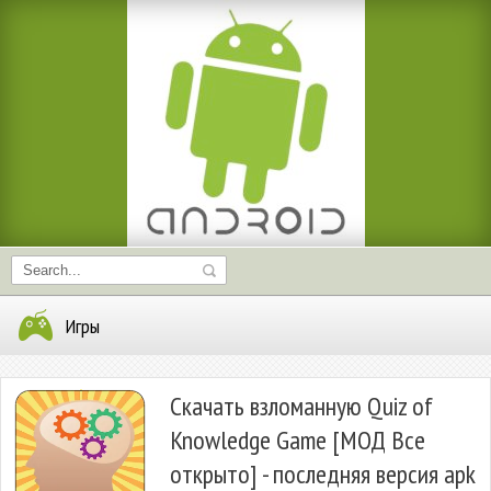
Игры
Скачать взломанную Quiz of
Knowledge Game [МОД Все
открыто] - последняя версия apk