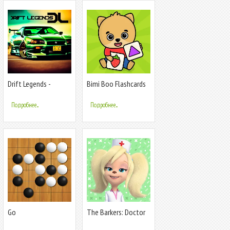
Drift Legends -
Bimi Boo Flashcards
Drifting games
for Kids
Подробнее...
Подробнее...
Go
The Barkers: Doctor
Dentist