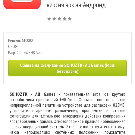
версия apk на Андроид
Рейтинг: 610000
OS: 8+
Разработчик: FHR Soft
Ссылка на скачивание SOHOZTK - All Games (Мод:
безопасно)
SOHOZTK - All Games
- показательная игра от крутого
разработчика приложений FHR Soft. Обязательное количество
неприкрепленной памяти на устройстве для распаковки 825MB,
устраните старинные развлечения, программки и старые
фотографии для детального завершения действия копирования
востребованных файлов. Основоположное правило - обновленная
версия операционной системы. 8+, серьезно отнеситесь к этому,
из-за неподходящих системных положений, подхватите