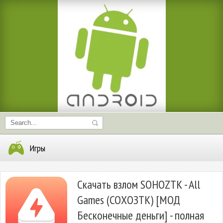
Игры
Скачать взлом SOHOZTK - All
Games (СОХОЗТК) [МОД
Бесконечные деньги] - полная