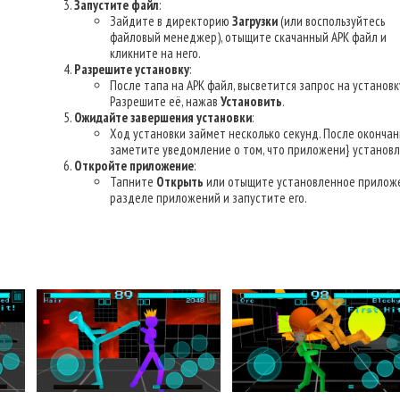
Запустите файл
:
Зайдите в директорию
Загрузки
(или воспользуйтесь
файловый менеджер), отыщите скачанный APK файл и
кликните на него.
Разрешите установку
:
После тапа на APK файл, высветится запрос на установк
Разрешите её, нажав
Установить
.
Ожидайте завершения установки
:
Ход установки займет несколько секунд. После окончан
заметите уведомление о том, что приложени} установл
Откройте приложение
:
Тапните
Открыть
или отыщите установленное прилож
разделе приложений и запустите его.