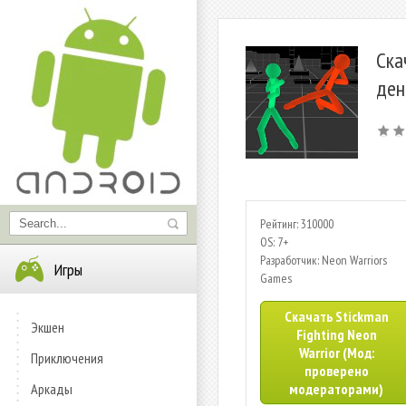
Ска
ден
Рейтинг: 310000
OS: 7+
Разработчик: Neon Warriors
Игры
Games
Скачать Stickman
Экшен
Fighting Neon
Warrior (Мод:
Приключения
проверено
Аркады
модераторами)