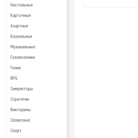
Настольные
Карточные
Азартные
Казуальные
Музыкальные
Головоломки
Гонки
RPG
Симуляторы
Стратегии
Викторины
Словесные
Спорт