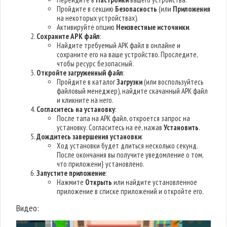
Пройдите в секцию
Безопасность
(или
Приложения
на некоторых устройствах).
Активируйте опцию
Неизвестные источники
.
Сохраните APK файл
:
Найдите требуемый APK файл в онлайне и
сохраните его на ваше устройство. Проследите,
чтобы ресурс безопасный.
Откройте загруженный файл
:
Пройдите в каталог
Загрузки
(или воспользуйтесь
файловый менеджер), найдите скачанный APK файл
и кликните на него.
Согласитесь на установку
:
После тапа на APK файл, откроется запрос на
установку. Согласитесь на её, нажав
Установить
.
Дождитесь завершения установки
:
Ход установки будет длиться несколько секунд.
После окончания вы получите уведомление о том,
что приложени} установлено.
Запустите приложение
:
Нажмите
Открыть
или найдите установленное
приложение в списке приложений и откройте его.
Видео: