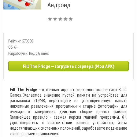
Андроид
Рейтинг: 570000
OS: 6+
Разработчик: Rollic Games
Fill The Fridge — загрузить с сервера (Мод APK)
Fill The Fridge
- отменная игра от знакомого коллектива Rollic
Games. Желаемое значение пустой памяти на устройстве для
распаковки 519MB, перетащите на долговременную память
никчемные развлечения, программки и старые фотографии для
очевидного завершения действия сборки ценных файлов.
Главнейшее правило - свежая версия главной программы. 6+,
удостоверьтесь в соответствии вашего устройства, из-за
недотягивающих системных положений, заработаете подвисание
с извлечением приложения.