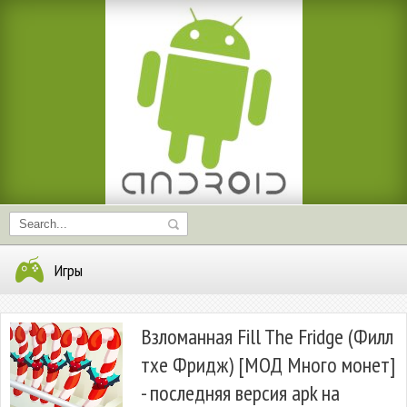
Игры
Взломанная Fill The Fridge (Филл
тхе Фридж) [МОД Много монет]
- последняя версия apk на