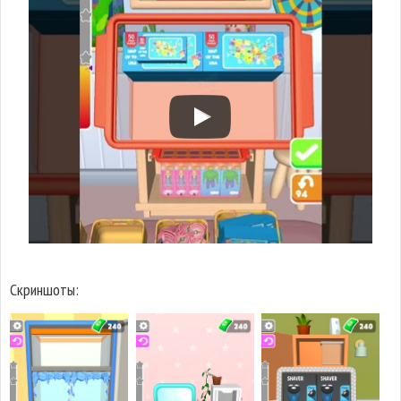
Скриншоты: