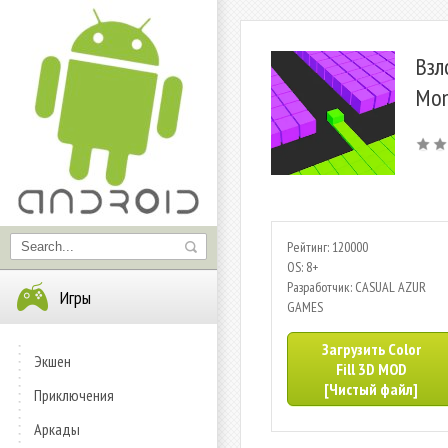
Взл
Mon
Рейтинг: 120000
OS: 8+
Разработчик: CASUAL AZUR
Игры
GAMES
Загрузить Color
Экшен
Fill 3D MOD
[Чистый файл]
Приключения
Аркады