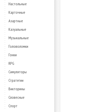
Настольные
Карточные
Азартные
Казуальные
Музыкальные
Головоломки
Гонки
RPG
Симуляторы
Стратегии
Викторины
Словесные
Спорт