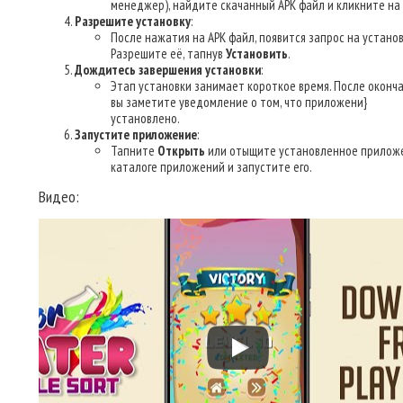
менеджер), найдите скачанный APK файл и кликните на 
Разрешите установку
:
После нажатия на APK файл, появится запрос на установ
Разрешите её, тапнув
Установить
.
Дождитесь завершения установки
:
Этап установки занимает короткое время. После оконч
вы заметите уведомление о том, что приложени}
установлено.
Запустите приложение
:
Тапните
Открыть
или отыщите установленное прилож
каталоге приложений и запустите его.
Видео: