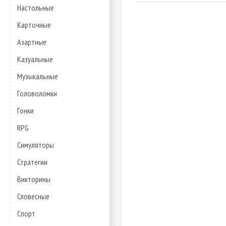
Настольные
Карточные
Азартные
Казуальные
Музыкальные
Головоломки
Гонки
RPG
Симуляторы
Стратегии
Викторины
Словесные
Спорт