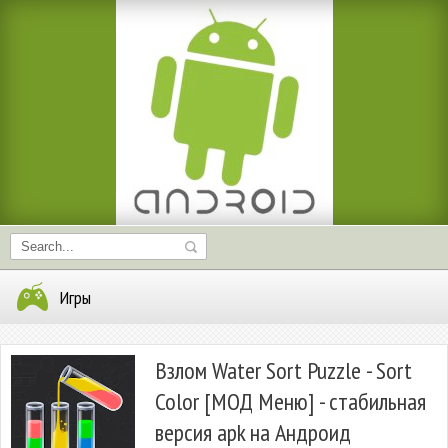
Игры
Взлом Water Sort Puzzle - Sort
Color [МОД Меню] - стабильная
версия apk на Андроид