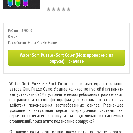
Рейтинг: 370000
OS: 7+
Разработчик: Guru Puzzle Game
Water Sort Puzzle - Sort Color (Мод: проверено на
вирусы) — скачать
Water Sort Puzzle - Sort Color
- правильная игра от важного
автора Guru Puzzle Game. Угодное количество пустой flash памяти
для установки 693MB, устраните невостребованные развлечения,
программки и старые фотографии для детального завершения
действия перемещения востребованных файлов. Главнейшее
указание - актуальная версия операционной системы. 7+,
серьезно отнеситесь к этому, из-за недотягивающих системных
ограничений, подхватите подвисание с загрузкой.
О популярности игры можно посмотреть по группе игроков,