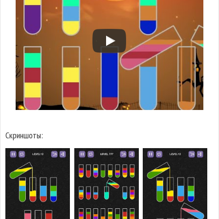
Скриншоты: