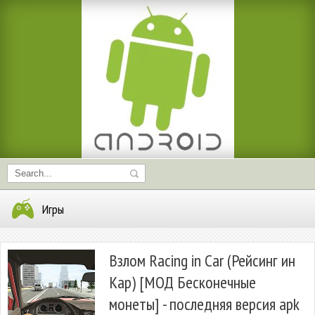
Игры
Взлом Racing in Car (Рейсинг ин
Кар) [МОД Бесконечные
монеты] - последняя версия apk