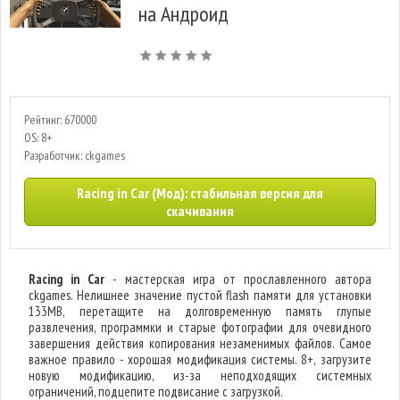
на Андроид
Рейтинг: 670000
OS: 8+
Разработчик: ckgames
Racing in Car (Мод): стабильная версия для
скачивания
Racing in Car
- мастерская игра от прославленного автора
ckgames. Нелишнее значение пустой flash памяти для установки
133MB, перетащите на долговременную память глупые
развлечения, программки и старые фотографии для очевидного
завершения действия копирования незаменимых файлов. Самое
важное правило - хорошая модификация системы. 8+, загрузите
новую модификацию, из-за неподходящих системных
ограничений, подцепите подвисание с загрузкой.