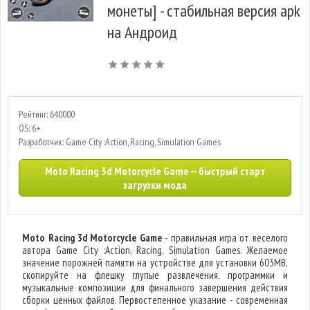
монеты] - стабильная версия apk
на Андроид
Рейтинг: 640000
OS: 6+
Разработчик: Game City :Action, Racing, Simulation Games
Moto Racing 3d Motorcycle Game — быстрый старт
загрузки мода
Moto Racing 3d Motorcycle Game
- правильная игра от веселого
автора Game City :Action, Racing, Simulation Games. Желаемое
значение порожней памяти на устройстве для установки 603MB,
скопируйте на флешку глупые развлечения, программки и
музыкальные композиции для финального завершения действия
сборки ценных файлов. Первостепенное указание - современная