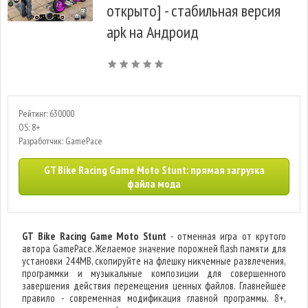
открыто] - стабильная версия
apk на Андроид
Рейтинг: 630000
OS: 8+
Разработчик: GamePace
GT Bike Racing Game Moto Stunt: прямая загрузка
файла мода
GT Bike Racing Game Moto Stunt
- отменная игра от крутого
автора GamePace. Желаемое значение порожней flash памяти для
установки 244MB, скопируйте на флешку никчемные развлечения,
программки и музыкальные композиции для совершенного
завершения действия перемещения ценных файлов. Главнейшее
правило - современная модификация главной программы. 8+,