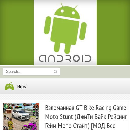
Игры
Взломанная GT Bike Racing Game
Moto Stunt (ДжиТи Байк Рейсинг
Гейм Мото Стант) [МОД Все