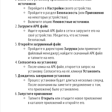
источников
:
Перейдите в
Настройки
своего устройства.
Пройдите в раздел
Безопасность
(или
Приложения
на некоторых устройствах).
Включите опцию
Неизвестные источники
.
Загрузите APK файл
:
Ищите нужный APK файл в сети и загрузите его на
своё устройство. Убедитесь, что источник
безопасный.
Откройте загруженный файл
:
Пройдите в директорию
Загрузки
(или примените
файловый менеджер), найдите скачанный APK файл
и тапните на него.
Согласитесь на установку
:
После клика на APK файл, откроется запрос на
установку. Согласитесь на её, кликнув
Установить
.
Дождитесь завершения установки
:
Процесс установки будет длиться несколько секунд.
После окончания вы заметите уведомление о том,
что приложени} было установлено.
Запустите приложение
:
Тапните
Открыть
или отыщите новое приложение
в каталоге приложений и откройте его.