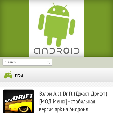
Игры
Взлом Just Drift (Джаст Дрифт)
[МОД Меню] - стабильная
версия apk на Андроид