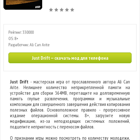
Рейтинг: 330000
OS: 8+
Разработчик: Ali Can Arite
Just Drift — скачать мод для телефона
Just Drift
- мастерская игра от прославленного автора Ali Can
Arite. Нелишнее количество неприкрепленной памяти на
устройстве для сборки 364MB, перетащите на долговременную
память глупые развлечения, программки и музыкальные
композиции для совершенного завершения действия копирования
полезных файлов. Основоположное правило - прогрессивное
издание операционной системы. 8+, загрузите новую
модификацию, из-за неподходящих системных положений,
подцепите неприятность с переносом файлов.
О признании игры можно посмотреть по количеству молодежи,