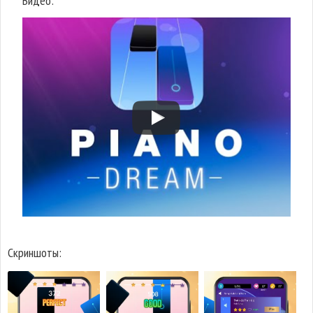
Видео:
Скриншоты: