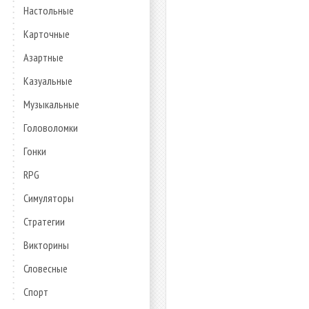
Настольные
Карточные
Азартные
Казуальные
Музыкальные
Головоломки
Гонки
RPG
Симуляторы
Стратегии
Викторины
Словесные
Спорт