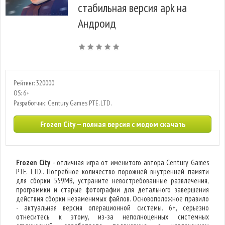
стабильная версия apk на
Андроид
Рейтинг: 320000
OS: 6+
Разработчик: Century Games PTE. LTD.
Frozen City — полная версия с модом скачать
Frozen City
- отличная игра от именитого автора Century Games
PTE. LTD.. Потребное количество порожней внутренней памяти
для сборки 559MB, устраните невостребованные развлечения,
программки и старые фотографии для детального завершения
действия сборки незаменимых файлов. Основоположное правило
- актуальная версия операционной системы. 6+, серьезно
отнеситесь к этому, из-за неполноценных системных