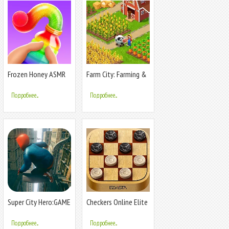
Frozen Honey ASMR
Farm City: Farming &
Building
Подробнее...
Подробнее...
Super City Hero:GAME
Checkers Online Elite
SPIDER 2
Подробнее...
Подробнее...