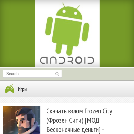
Игры
Скачать взлом Frozen City
(Фрозен Сити) [МОД
Бесконечные деньги] -